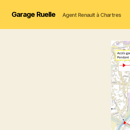
Garage Ruelle
Agent Renault à Chartres