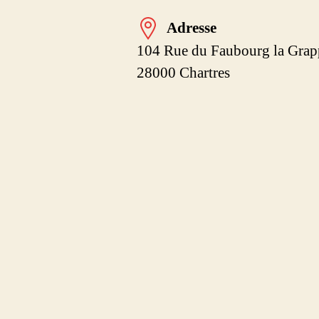
Adresse
104 Rue du Faubourg la Grap
28000 Chartres