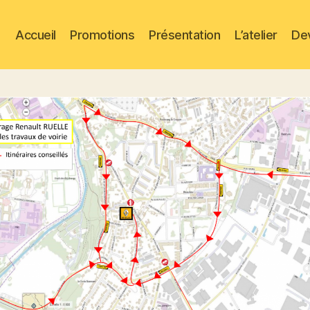
Accueil
Promotions
Présentation
L’atelier
De