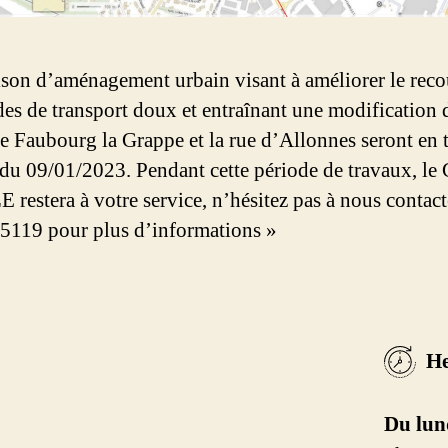
ison d’aménagement urbain visant à améliorer le reco
es de transport doux et entraînant une modification d
 le Faubourg la Grappe et la rue d’Allonnes seront en
r du 09/01/2023. Pendant cette période de travaux, le
restera à votre service, n’hésitez pas à nous contact
119 pour plus d’informations »
He
Du lun