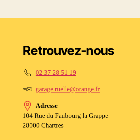
Retrouvez-nous
02 37 28 51 19
garage.ruelle@orange.fr
Adresse
104 Rue du Faubourg la Grappe
28000 Chartres