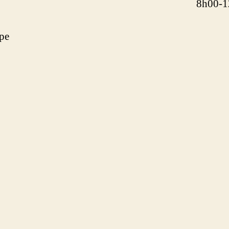
8h00-1
pe