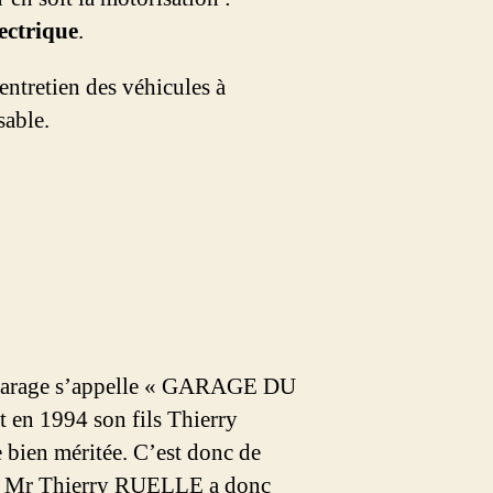
lectrique
.
entretien des véhicules à
sable.
e garage s’appelle « GARAGE DU
en 1994 son fils Thierry
 bien méritée. C’est donc de
aux. Mr Thierry RUELLE a donc