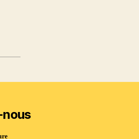
-nous
ure