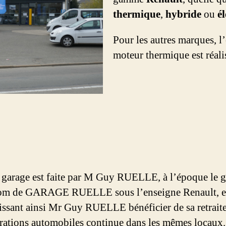
thermique
,
hybride
ou
é
Pour les autres marques, l’
moteur thermique est réali
du garage est faite par M Guy RUELLE, à l’époque l
nom de GARAGE RUELLE sous l’enseigne Renault, et 
aissant ainsi Mr Guy RUELLE bénéficier de sa retraite
réparations automobiles continue dans les mêmes loc