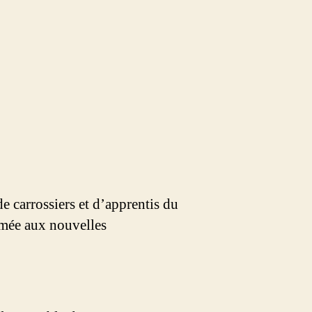
e carrossiers et d’apprentis du
mée aux nouvelles