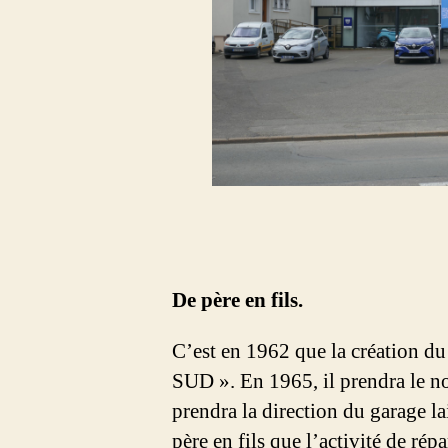
De père en fils.
C’est en 1962 que la création 
SUD ». En 1965, il prendra le 
prendra la direction du garage l
père en fils que l’activité de 