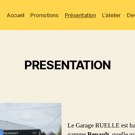
Accueil
Promotions
Présentation
L’atelier
De
PRESENTATION
Le Garage RUELLE est habi
gamme
Renault
, quelle q