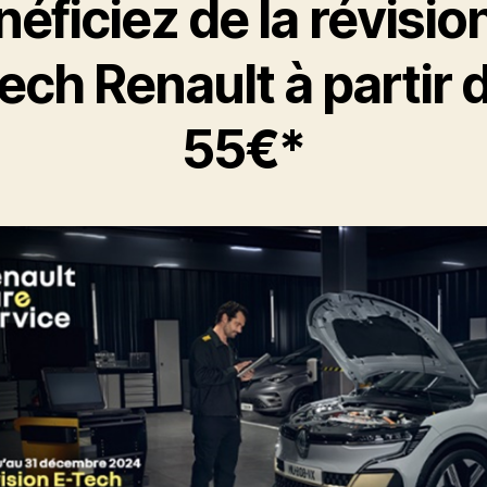
éficiez de la révisio
ech Renault à partir 
55€*