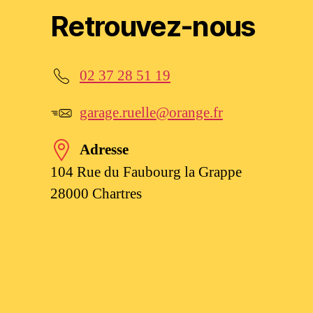
Retrouvez-nous
02 37 28 51 19
garage.ruelle@orange.fr
Adresse
104 Rue du Faubourg la Grappe
28000 Chartres