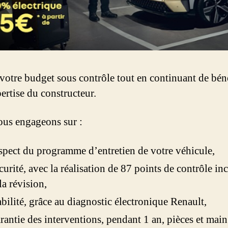
votre budget sous contrôle tout en continuant de béné
pertise du constructeur.
us engageons sur :
spect du programme d’entretien de votre véhicule,
curité, avec la réalisation de 87 points de contrôle in
la révision,
abilité, grâce au diagnostic électronique Renault,
rantie des interventions, pendant 1 an, pièces et main